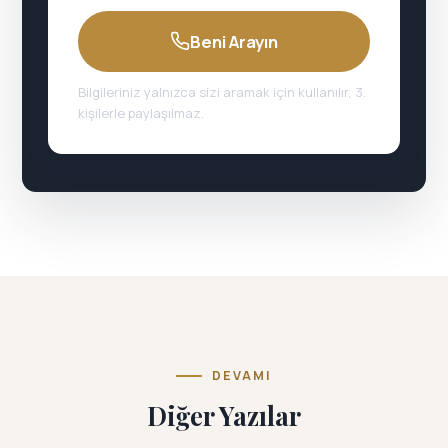
Beni Arayın
Bilgileriniz yalnızca sizi aramak için kullanılır, 3.
kişilerle paylaşılmaz.
DEVAMI
Diğer Yazılar