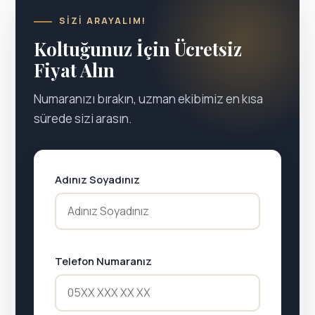
SIZI ARAYALIM!
Koltuğunuz İçin Ücretsiz
Fiyat Alın
Numaranızı bırakın, uzman ekibimiz en kısa
sürede sizi arasın.
Adınız Soyadınız
Telefon Numaranız