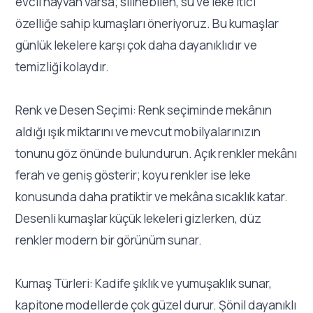
evcil hayvan varsa; silinebilen, su ve leke itici
özelliğe sahip kumaşları öneriyoruz. Bu kumaşlar
günlük lekelere karşı çok daha dayanıklıdır ve
temizliği kolaydır.
Renk ve Desen Seçimi: Renk seçiminde mekânın
aldığı ışık miktarını ve mevcut mobilyalarınızın
tonunu göz önünde bulundurun. Açık renkler mekânı
ferah ve geniş gösterir; koyu renkler ise leke
konusunda daha pratiktir ve mekâna sıcaklık katar.
Desenli kumaşlar küçük lekeleri gizlerken, düz
renkler modern bir görünüm sunar.
Kumaş Türleri: Kadife şıklık ve yumuşaklık sunar,
kapitone modellerde çok güzel durur. Şönil dayanıklı