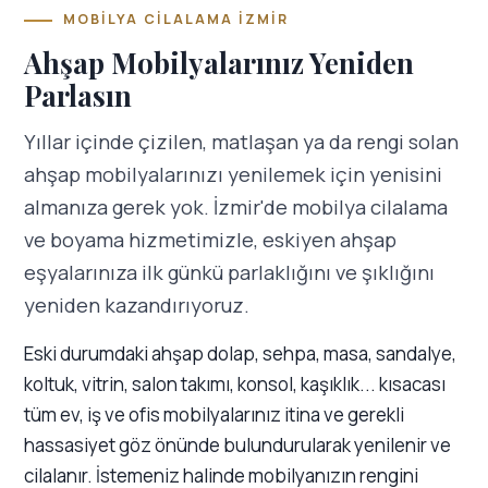
MOBILYA CILALAMA İZMIR
Ahşap Mobilyalarınız Yeniden
Parlasın
Yıllar içinde çizilen, matlaşan ya da rengi solan
ahşap mobilyalarınızı yenilemek için yenisini
almanıza gerek yok. İzmir'de mobilya cilalama
ve boyama hizmetimizle, eskiyen ahşap
eşyalarınıza ilk günkü parlaklığını ve şıklığını
yeniden kazandırıyoruz.
Eski durumdaki ahşap dolap, sehpa, masa, sandalye,
koltuk, vitrin, salon takımı, konsol, kaşıklık... kısacası
tüm ev, iş ve ofis mobilyalarınız itina ve gerekli
hassasiyet göz önünde bulundurularak yenilenir ve
cilalanır. İstemeniz halinde mobilyanızın rengini