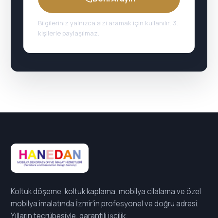
Bilgileriniz yalnızca sizi aramak için kullanılır, 3.
kişilerle paylaşılmaz.
Koltuk döşeme, koltuk kaplama, mobilya cilalama ve özel
mobilya imalatında İzmir'in profesyonel ve doğru adresi.
Yılların tecrübesiyle, garantili işçilik.