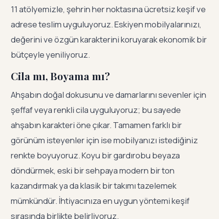
11 atölyemizle, şehrin her noktasına ücretsiz keşif ve
adrese teslim uyguluyoruz. Eskiyen mobilyalarınızı,
değerini ve özgün karakterini koruyarak ekonomik bir
bütçeyle yeniliyoruz.
Cila mı, Boyama mı?
Ahşabın doğal dokusunu ve damarlarını sevenler için
şeffaf veya renkli cila uyguluyoruz; bu sayede
ahşabın karakteri öne çıkar. Tamamen farklı bir
görünüm isteyenler için ise mobilyanızı istediğiniz
renkte boyuyoruz. Koyu bir gardırobu beyaza
döndürmek, eski bir sehpaya modern bir ton
kazandırmak ya da klasik bir takımı tazelemek
mümkündür. İhtiyacınıza en uygun yöntemi keşif
sırasında birlikte belirliyoruz.