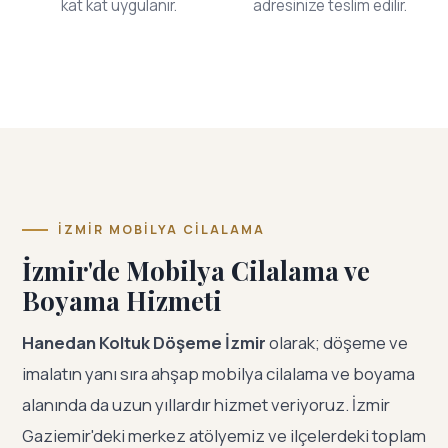
kat kat uygulanır.
adresinize teslim edilir.
İZMIR MOBILYA CILALAMA
İzmir'de Mobilya Cilalama ve
Boyama Hizmeti
Hanedan Koltuk Döşeme İzmir
olarak; döşeme ve
imalatın yanı sıra ahşap mobilya cilalama ve boyama
alanında da uzun yıllardır hizmet veriyoruz. İzmir
Gaziemir'deki merkez atölyemiz ve ilçelerdeki toplam