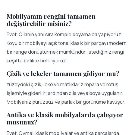
Mobilyamın rengini tamamen
değiştirebilir misiniz?
Evet. Cilanın yanı sıra komple boyama da yapıyoruz.
Koyu bir mobilyayı açık tona, klasik bir parçayı modern
bir renge dönüştürmek mümkündür. İstediğiniz rengi
keşifte birlikte belirliyoruz.
Çizik ve lekeler tamamen gidiyor mu?
Yüzeydeki çizik, leke ve matlıklar zımpara ve rötuş
işlemiyle giderilir; ardından cila veya boya uygulanır.
Mobilyanız pürüzsüz ve parlak bir görünüme kavuşur.
Antika ve klasik mobilyalarda çalışıyor
musunuz?
Evet. Oymalı klasik mobilyalar ve antika parçalarda,