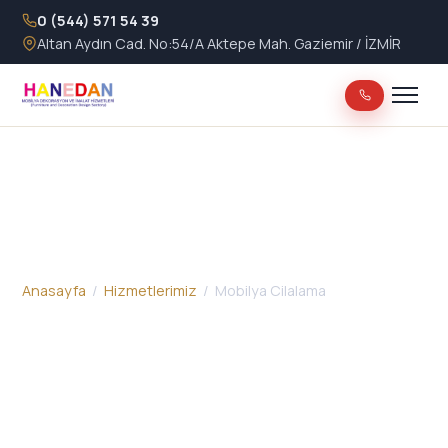
0 (544) 571 54 39
Altan Aydın Cad. No:54/A Aktepe Mah. Gaziemir / İZMİR
Mobilya Cilalama &
Boyama
Anasayfa
/
Hizmetlerimiz
/ Mobilya Cilalama