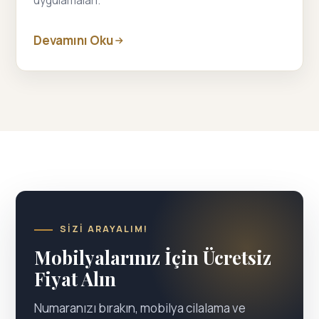
Devamını Oku
SIZI ARAYALIM!
Mobilyalarınız İçin Ücretsiz
Fiyat Alın
Numaranızı bırakın, mobilya cilalama ve