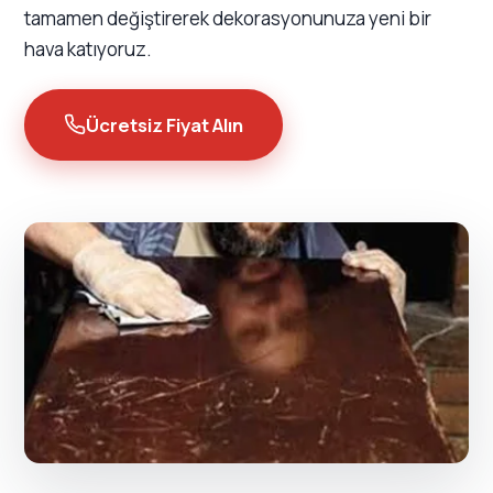
tamamen değiştirerek dekorasyonunuza yeni bir
hava katıyoruz.
Ücretsiz Fiyat Alın