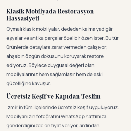
Klasik Mobilyada Restorasyon
Hassasiyeti
Oymalı klasik mobilyalar, dededen kalma yadigâr
eşyalar ve antika parçalar özel bir özen ister. Bu tür
ürünlerde detaylara zarar vermeden çalışıyor;
ahşabın özgün dokusunu koruyarak restore
ediyoruz. Böylece duygusal değeri olan
mobilyalarınız hem sağlamlaşır hem de eski
güzelliğine kavuşur.
Ücretsiz Keşif ve Kapıdan Teslim
İzmir'in tüm ilçelerinde ücretsiz keşif uyguluyoruz.
Mobilyanızın fotoğrafını WhatsApp hattımıza
gönderdiğinizde ön fiyat veriyor, ardından