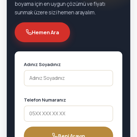
boyama için en uygun çözümü ve fiyatı
sunmak üzere sizi hemen arayalım.
Hemen Ara
Adınız Soyadınız
Telefon Numaranız
Beni Arayın