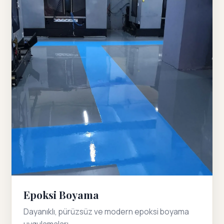
Epoksi Boyama
Dayanıklı, pürüzsüz ve modern epoksi boyama
uygulamaları.