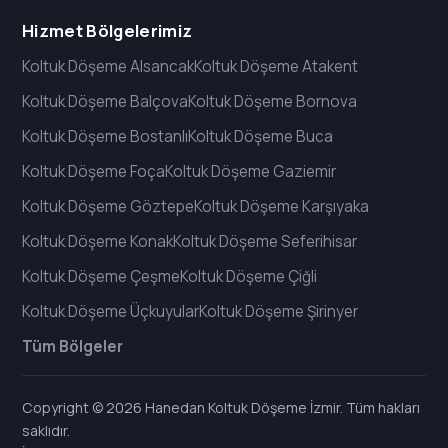
Hizmet Bölgelerimiz
Koltuk Döşeme Alsancak
Koltuk Döşeme Atakent
Koltuk Döşeme Balçova
Koltuk Döşeme Bornova
Koltuk Döşeme Bostanlı
Koltuk Döşeme Buca
Koltuk Döşeme Foça
Koltuk Döşeme Gaziemir
Koltuk Döşeme Göztepe
Koltuk Döşeme Karşıyaka
Koltuk Döşeme Konak
Koltuk Döşeme Seferihisar
Koltuk Döşeme Çeşme
Koltuk Döşeme Çiğli
Koltuk Döşeme Üçkuyular
Koltuk Döşeme Şirinyer
Tüm Bölgeler
Copyright © 2026 Hanedan Koltuk Döşeme İzmir. Tüm hakları
saklıdır.